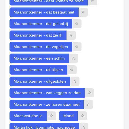
Maanontkenner - daar komen ze nooit
☆
Maanontkenner - dat bestaat niet
☆
Maanontkenner - dat geloof jij
☆
Maanontkenner - dat zie ik
☆
Maanontkenner - de vogeltjes
☆
Maanontkenner - een schim
☆
Maanontkenner - uit blijven
☆
Maanontkenner - uitgesloten
☆
Maanontkenner - wat zeggen ze dan
☆
Maanontkenner - ze horen daar niet
☆
Maat wat doe je
☆
Mand
☆
Martin kok - bommetje magneetje
☆