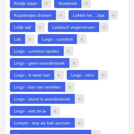
Kindje slaan
☆
Koekkoek
☆
Kopstootjes drinken
☆
Lekker he... Jaja
☆
Lelijk wijf
☆
Lesbisch vingerverven
☆
Lidl
☆
Lingo - cumshot
☆
Lingo - cumshot spellen
☆
Lingo - geen woordenboek
☆
Lingo - ik weet niet
☆
Lingo - intro
☆
Lingo - kan niet vertellen
☆
Lingo - stond in woordenboek
☆
Lingo - wat zei je
☆
Luckytv - kop als bak wurmen
☆