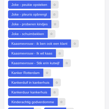
Joke - peukie opsteken
☆
Joke - pleuris opbrengt
☆
Joke - proberen kindjes
☆
Joke - schuimbekken
☆
Kaasmevrouw - ik ben ook een klant
☆
Kaasmevrouw - Ik wil kaas
☆
Kaasmevrouw - Stik erin kutwijf
☆
Kanker Rotterdam
☆
Kankerduif in kankerhuis
☆
Kankerduur kankerhuis
☆
Kinderachtig godverdomme
☆